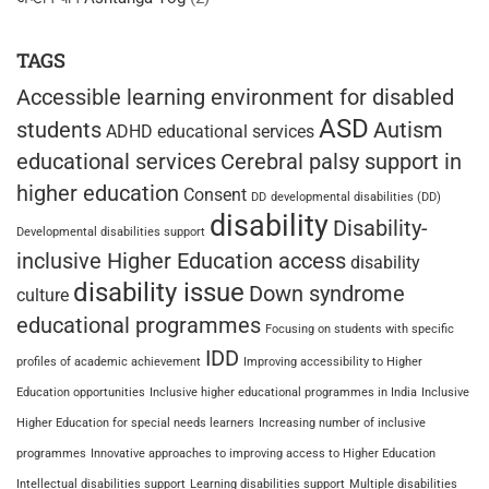
TAGS
Accessible learning environment for disabled
ASD
students
Autism
ADHD educational services
educational services
Cerebral palsy support in
higher education
Consent
DD
developmental disabilities (DD)
disability
Disability-
Developmental disabilities support
inclusive Higher Education access
disability
disability issue
Down syndrome
culture
educational programmes
Focusing on students with specific
IDD
profiles of academic achievement
Improving accessibility to Higher
Education opportunities
Inclusive higher educational programmes in India
Inclusive
Higher Education for special needs learners
Increasing number of inclusive
programmes
Innovative approaches to improving access to Higher Education
Intellectual disabilities support
Learning disabilities support
Multiple disabilities