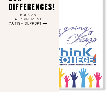
DIFFERENCES!
BOOK AN
APPOINTMENT
'AUTISM SUPPORT'⟶