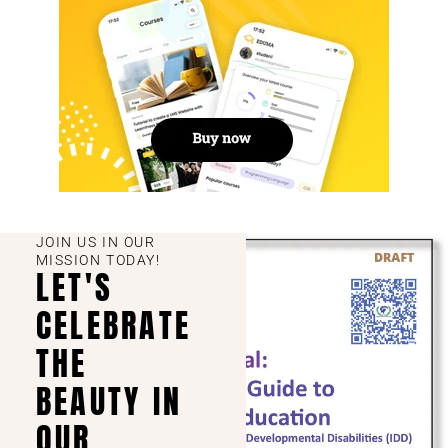
JOIN US IN OUR
MISSION TODAY!
LET'S
CELEBRATE
THE
BEAUTY IN
OUR