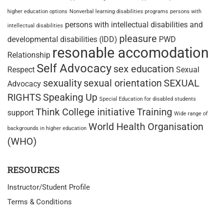
higher education options
Nonverbal learning disabilities programs
persons with
persons with intellectual disabilities and
intellectual disabilities
pleasure
developmental disabilities (IDD)
PWD
resonable accomodation
Relationship
Self Advocacy
sex education
Respect
Sexual
sexuality
sexual orientation
SEXUAL
Advocacy
RIGHTS
Speaking Up
Special Education for disabled students
Think College initiative
Training
support
Wide range of
World Health Organisation
backgrounds in higher education
(WHO)
RESOURCES
Instructor/Student Profile
Terms & Conditions