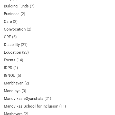
Building Funds
(7)
Business
(2)
Care
(2)
Convocation
(2)
CRE
(5)
Disability
(21)
Education
(23)
Events
(14)
IDPD
(1)
IGNOU
(5)
Manbhavan
(2)
Manolaya
(3)
Manovikas eGyanshala
(21)
Manovikas School for Inclusion
(11)
Mashavara
(2)