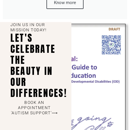
Know more
JOIN US IN OUR
MISSION TODAY!
LET'S
CELEBRATE
THE
BEAUTY IN
OUR
DIFFERENCES!
BOOK AN
APPOINTMENT
'AUTISM SUPPORT'⟶