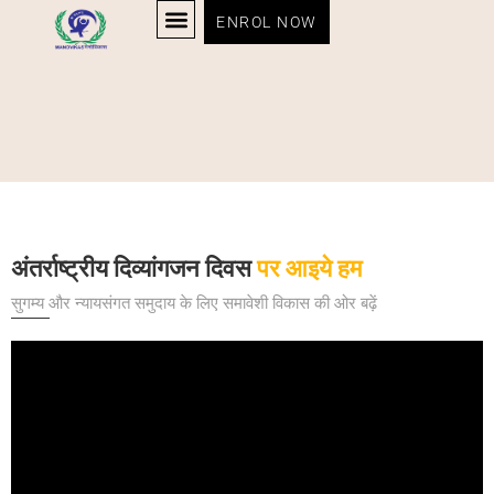
ENROL NOW
अंतर्राष्ट्रीय दिव्यांगजन दिवस
पर आइये हम
सुगम्य और न्यायसंगत समुदाय के लिए समावेशी विकास की ओर बढ़ें