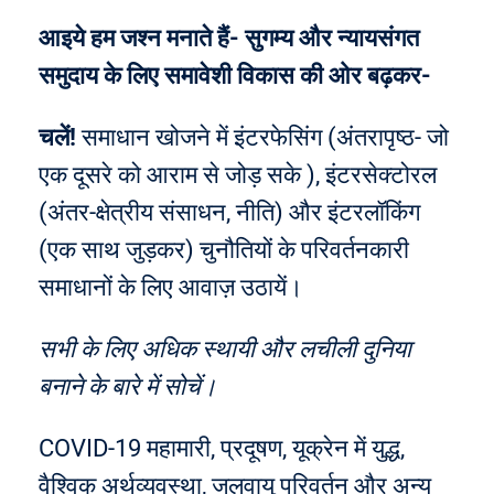
आइये हम जश्न मनाते हैं- सुगम्य और न्यायसंगत
समुदाय के लिए समावेशी विकास की ओर बढ़कर-
चलें!
समाधान खोजने में इंटरफेसिंग (अंतरापृष्ठ- जो
एक दूसरे को आराम से जोड़ सके ), इंटरसेक्टोरल
(अंतर-क्षेत्रीय संसाधन, नीति) और इंटरलॉकिंग
(एक साथ जुड़कर) चुनौतियों के परिवर्तनकारी
समाधानों के लिए आवाज़ उठायें।
सभी के लिए अधिक स्थायी और लचीली दुनिया
बनाने के बारे में सोचें।
COVID-19 महामारी, प्रदूषण, यूक्रेन में युद्ध,
वैश्विक अर्थव्यवस्था, जलवायु परिवर्तन और अन्य